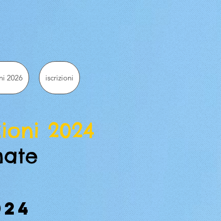
ni 2026
iscrizioni
ioni 2024
mate
024