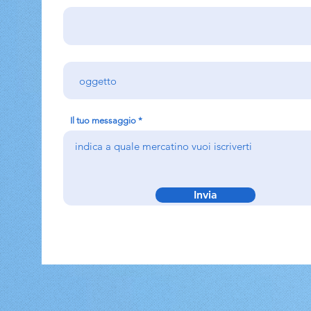
Il tuo messaggio
Invia