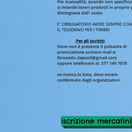
Per manualità, quando non specifica
si intende lavori prodotti in proprio 
distinguere dall' usato
E' OBBLIGATORIO AVERE SEMPRE CON
IL TESSERINO PER I TIMBRI
Per gli iscrittti
Dove non è presente il pulsante di
prenotazione scrivere mail a:
fernando.depaoli@gmail.com
oppure telefonare al: 377 149 7078
se manca la data, deve essere
confermata dagli organizzatori.
iscrizione mercatini